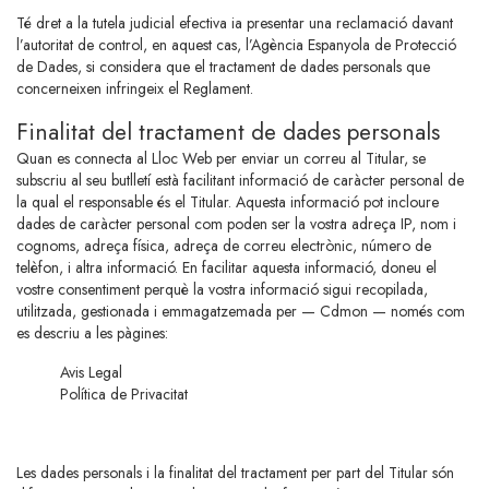
Té dret a la tutela judicial efectiva ia presentar una reclamació davant
l’autoritat de control, en aquest cas, l’Agència Espanyola de Protecció
de Dades, si considera que el tractament de dades personals que
concerneixen infringeix el Reglament.
Finalitat del tractament de dades personals
Quan es connecta al Lloc Web per enviar un correu al Titular, se
subscriu al seu butlletí està facilitant informació de caràcter personal de
la qual el responsable és el Titular. Aquesta informació pot incloure
dades de caràcter personal com poden ser la vostra adreça IP, nom i
cognoms, adreça física, adreça de correu electrònic, número de
telèfon, i altra informació. En facilitar aquesta informació, doneu el
vostre consentiment perquè la vostra informació sigui recopilada,
utilitzada, gestionada i emmagatzemada per — Cdmon — només com
es descriu a les pàgines:
Avis Legal
Política de Privacitat
Les dades personals i la finalitat del tractament per part del Titular són