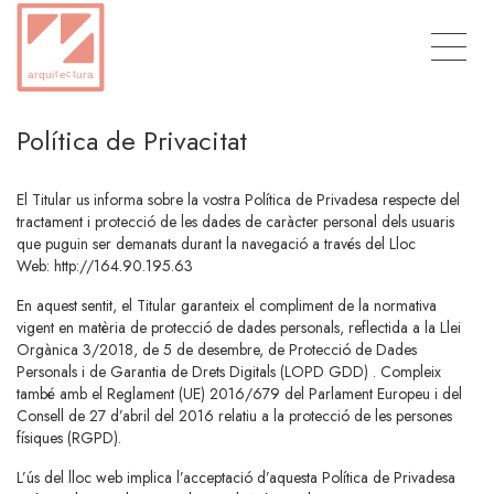
Política de Privacitat
El Titular us informa sobre la vostra Política de Privadesa respecte del
tractament i protecció de les dades de caràcter personal dels usuaris
que puguin ser demanats durant la navegació a través del Lloc
Web:
http://164.90.195.63
En aquest sentit, el Titular garanteix el compliment de la normativa
vigent en matèria de protecció de dades personals, reflectida a la Llei
Orgànica 3/2018, de 5 de desembre, de Protecció de Dades
Personals i de Garantia de Drets Digitals (LOPD GDD) . Compleix
també amb el Reglament (UE) 2016/679 del Parlament Europeu i del
Consell de 27 d’abril del 2016 relatiu a la protecció de les persones
físiques (RGPD).
L’ús del lloc web implica l’acceptació d’aquesta Política de Privadesa