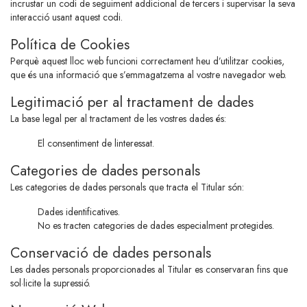
incrustar un codi de seguiment addicional de tercers i supervisar la seva
interacció usant aquest codi.
Política de Cookies
Perquè aquest lloc web funcioni correctament heu d’utilitzar cookies,
que és una informació que s’emmagatzema al vostre navegador web.
Legitimació per al tractament de dades
La base legal per al tractament de les vostres dades és:
El consentiment de linteressat.
Categories de dades personals
Les categories de dades personals que tracta el Titular són:
Dades identificatives.
No es tracten categories de dades especialment protegides.
Conservació de dades personals
Les dades personals proporcionades al Titular es conservaran fins que
sol·licite la supressió.